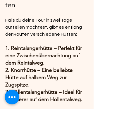
ten
Falls du deine Tour in zwei Tage 
aufteilen möchtest, gibt es entlang 
der Routen verschiedene Hütten:
1. Reintalangerhütte – Perfekt für 
eine Zwischenübernachtung auf 
dem Reintalweg.
2. Knorrhütte – Eine beliebte 
Hütte auf halbem Weg zur 
Zugspitze.
3. Höllentalangerhütte – Ideal für 
Wanderer auf dem Höllentalweg.
Eine Übernachtung in diesen Hütten 
macht die Tour entspannter und 
erlaubt eine bessere Anpassung an 