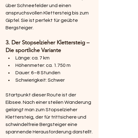
über Schneefelder und einen 
anspruchsvollen Klettersteig bis zum 
Gipfel. Sie ist perfekt für geübte 
Bergsteiger.
3. Der Stopselzieher Klettersteig – 
Die sportliche Variante
Länge: ca. 7 km
Höhenmeter: ca. 1.750 m
Dauer: 6–8 Stunden
Schwierigkeit: Schwer
Startpunkt dieser Route ist der 
Eibsee. Nach einer steilen Wanderung 
gelangt man zum Stopselzieher 
Klettersteig, der für trittsichere und 
schwindelfreie Bergsteiger eine 
spannende Herausforderung darstellt.