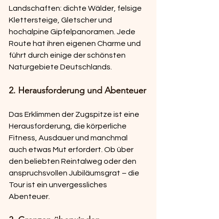
Landschaften: dichte Wälder, felsige 
Klettersteige, Gletscher und 
hochalpine Gipfelpanoramen. Jede 
Route hat ihren eigenen Charme und 
führt durch einige der schönsten 
Naturgebiete Deutschlands.
2. Herausforderung und Abenteuer
Das Erklimmen der Zugspitze ist eine 
Herausforderung, die körperliche 
Fitness, Ausdauer und manchmal 
auch etwas Mut erfordert. Ob über 
den beliebten Reintalweg oder den 
anspruchsvollen Jubiläumsgrat – die 
Tour ist ein unvergessliches 
Abenteuer.