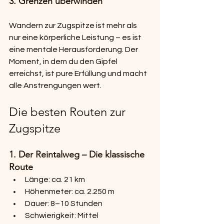
3. Grenzen überwinden
Wandern zur Zugspitze ist mehr als 
nur eine körperliche Leistung – es ist 
eine mentale Herausforderung. Der 
Moment, in dem du den Gipfel 
erreichst, ist pure Erfüllung und macht 
alle Anstrengungen wert.
Die besten Routen zur 
Zugspitze
1. Der Reintalweg – Die klassische 
Route
Länge: ca. 21 km
Höhenmeter: ca. 2.250 m
Dauer: 8–10 Stunden
Schwierigkeit: Mittel