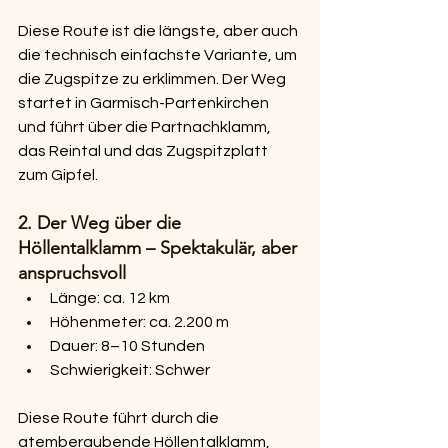
Diese Route ist die längste, aber auch 
die technisch einfachste Variante, um 
die Zugspitze zu erklimmen. Der Weg 
startet in Garmisch-Partenkirchen 
und führt über die Partnachklamm, 
das Reintal und das Zugspitzplatt 
zum Gipfel.
2. Der Weg über die 
Höllentalklamm – Spektakulär, aber 
anspruchsvoll
Länge: ca. 12 km
Höhenmeter: ca. 2.200 m
Dauer: 8–10 Stunden
Schwierigkeit: Schwer
Diese Route führt durch die 
atemberaubende Höllentalklamm, 