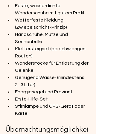
Feste, wasserdichte 
Wanderschuhe mit gutem Profil
Wetterfeste Kleidung 
(Zwiebelschicht-Prinzip)
Handschuhe, Mütze und 
Sonnenbrille
Klettersteigset (bei schwierigen 
Routen)
Wanderstöcke für Entlastung der 
Gelenke
Genügend Wasser (mindestens 
2–3 Liter)
Energieriegel und Proviant
Erste-Hilfe-Set
Stirnlampe und GPS-Gerät oder 
Karte
Übernachtungsmöglichkei