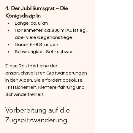
4. Der Jubiläumsgrat – Die 
Königsdisziplin
Länge: ca. 8 km
Höhenmeter: ca. 900 m (Aufstieg), 
aber viele Gegenanstiege
Dauer: 6–8 Stunden
Schwierigkeit: Sehr schwer
Diese Route ist eine der 
anspruchsvollsten Gratwanderungen 
in den Alpen. Sie erfordert absolute 
Trittsicherheit, Klettererfahrung und 
Schwindelfreiheit.
Vorbereitung auf die 
Zugspitzwanderung