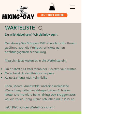
JETZT TICKET SICHERN
WARTELISTE
Du willst dabei sein? Wir definitiv auch.
Der Hiking-Day Brüggen 2027 ist noch nicht offiziell
geöffnet, aber die Frühbuchertickets gehen
erfahrungsgemäß schnell weg.
Trag dich jetzt kostenlos in die Warteliste ein:
Du erfährst als Erster, wenn der Ticketverkauf startet
Du sicherst dir den Frühbucherpreis
Keine Zahlung jetzt, kein Risiko
Seen, Moore, Auenwälder und eine malerische
Wasserburg mitten im Naturpark Maas-Schwalm-
Nette: Die Premiere beim Hiking-Day Brüggen 2026
war ein voller Erfolg. Daran schließen wir in 2027 an.
Jetzt Platz auf der Warteliste sichern!