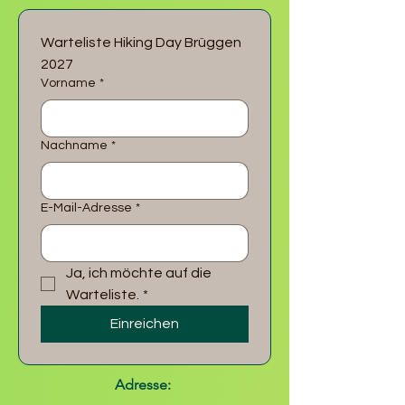
Warteliste Hiking Day Brüggen 
2027
Vorname
*
Nachname
*
E-Mail-Adresse
*
Ja, ich möchte auf die 
Warteliste.
*
Einreichen
Adresse: