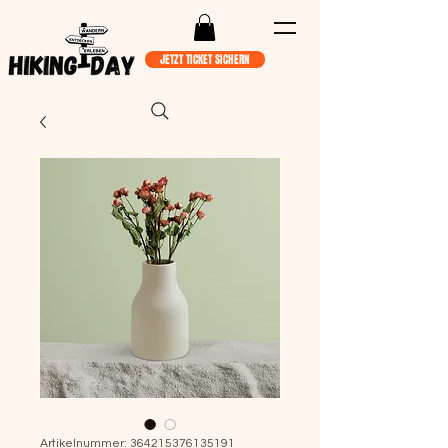
JETZT TICKET SICHERN
Artikelnummer: 364215376135191